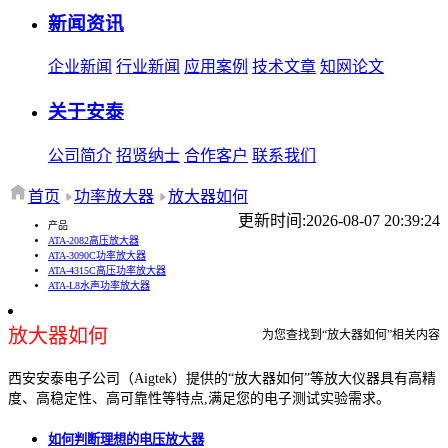
新闻资讯
企业新闻
行业新闻
应用案例
技术文章
知网论文
关于安泰
公司简介
招贤纳士
合作客户
联系我们
首页
功率放大器
放大器如何
更新时间:2026-08-07 20:39:24
产品
ATA-2082高压放大器
ATA-3090C功率放大器
ATA-4315C高压功率放大器
ATA-L8水声功率放大器
放大器如何
为您查找到“放大器如何”相关内容
西安安泰电子公司（Aigtek）提供的“放大器如何”等放大仪器具有高精
度、高稳定性、高可靠性等特点,满足您的电子测试实验需求。
如何判断理想的电压放大器