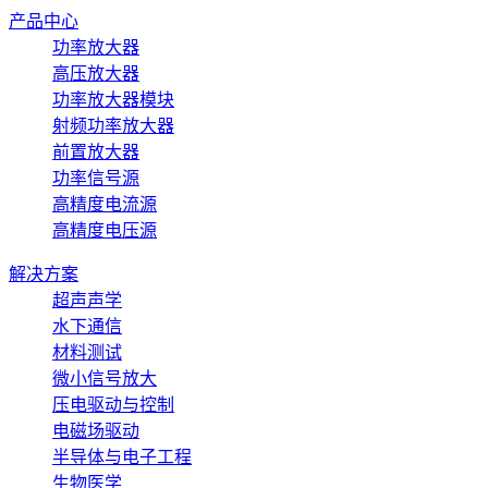
产品中心
功率放大器
高压放大器
功率放大器模块
射频功率放大器
前置放大器
功率信号源
高精度电流源
高精度电压源
解决方案
超声声学
水下通信
材料测试
微小信号放大
压电驱动与控制
电磁场驱动
半导体与电子工程
生物医学