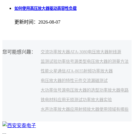
如何使用高压放大器驱动高容性负载
更新时间：2026-08-07
您可能感兴趣：
交流功率放大器
ATA-3080电压放大器
射线源
监测试验
功率信号源类型
电压放大器的测量方法
性能
火星通信
ATA-8035射频功率放大器
电压放大器的特性
元件
交流漏磁测试
大功率信号源
电压放大器的选型
功率放大器电路
铁电材料应用
无损测试
功率放大器实验
水声功率放大器应用
射频放大器使用领域有哪些