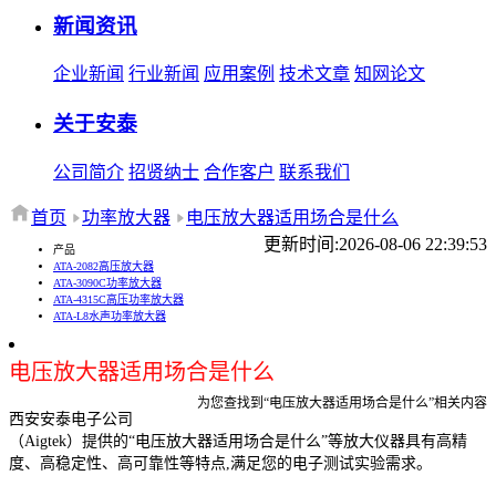
新闻资讯
企业新闻
行业新闻
应用案例
技术文章
知网论文
关于安泰
公司简介
招贤纳士
合作客户
联系我们
首页
功率放大器
电压放大器适用场合是什么
更新时间:2026-08-06 22:39:53
产品
ATA-2082高压放大器
ATA-3090C功率放大器
ATA-4315C高压功率放大器
ATA-L8水声功率放大器
电压放大器适用场合是什么
为您查找到“电压放大器适用场合是什么”相关内容
西安安泰电子公司
（Aigtek）提供的“电压放大器适用场合是什么”等放大仪器具有高精
度、高稳定性、高可靠性等特点,满足您的电子测试实验需求。