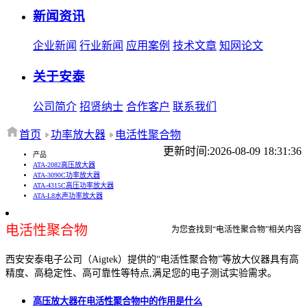
新闻资讯
企业新闻
行业新闻
应用案例
技术文章
知网论文
关于安泰
公司简介
招贤纳士
合作客户
联系我们
首页
功率放大器
电活性聚合物
更新时间:2026-08-09 18:31:36
产品
ATA-2082高压放大器
ATA-3090C功率放大器
ATA-4315C高压功率放大器
ATA-L8水声功率放大器
电活性聚合物
为您查找到“电活性聚合物”相关内容
西安安泰电子公司（Aigtek）提供的“电活性聚合物”等放大仪器具有高
精度、高稳定性、高可靠性等特点,满足您的电子测试实验需求。
高压放大器在电活性聚合物中的作用是什么