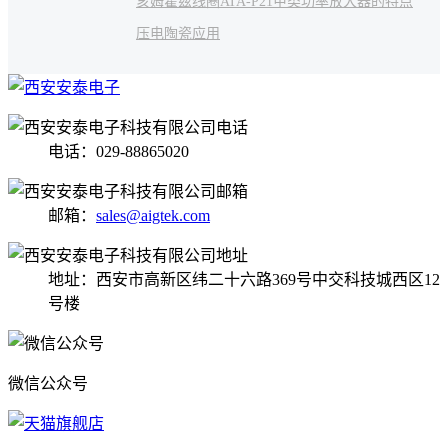
亥姆霍兹线圈
ATA-P21
甲类功率放大器的特点
压电陶瓷应用
电话：029-88865020
邮箱：
sales@aigtek.com
地址：西安市高新区纬二十六路369号中交科技城西区12
号楼
微信公众号