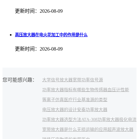
更新时间：2026-08-09
高压放大器在电火花加工中的作用是什么
更新时间：2026-08-09
您可能感兴趣：
大学
信号放大器
宽带功率信号源
功率放大器指标有哪些
生物传感器
血压计
性能
等离子仿真
医疗行业
基准源的类型
电压放大器的设计
安泰功率放大器
功率放大器选型方法
ATA-308功率放大器
极化电流
宽带放大器是什么
无损运输的应用
超声波放大器