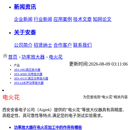
新闻资讯
企业新闻
行业新闻
应用案例
技术文章
知网论文
关于安泰
公司简介
招贤纳士
合作客户
联系我们
首页
功率放大器
电火花
更新时间:2026-08-09 03:11:06
产品
ATA-2082高压放大器
ATA-3090C功率放大器
ATA-4315C高压功率放大器
ATA-L8水声功率放大器
电火花
为您查找到“电火花”相关内容
西安安泰电子公司（Aigtek）提供的“电火花”等放大仪器具有高精度、
高稳定性、高可靠性等特点,满足您的电子测试实验需求。
功率放大器在电火花加工中的作用有哪些