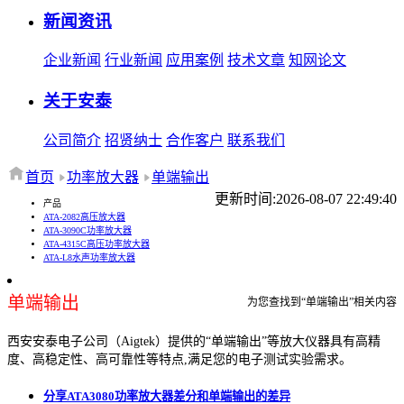
新闻资讯
企业新闻
行业新闻
应用案例
技术文章
知网论文
关于安泰
公司简介
招贤纳士
合作客户
联系我们
首页
功率放大器
单端输出
更新时间:2026-08-07 22:49:40
产品
ATA-2082高压放大器
ATA-3090C功率放大器
ATA-4315C高压功率放大器
ATA-L8水声功率放大器
单端输出
为您查找到“单端输出”相关内容
西安安泰电子公司（Aigtek）提供的“单端输出”等放大仪器具有高精
度、高稳定性、高可靠性等特点,满足您的电子测试实验需求。
分享ATA3080功率放大器差分和单端输出的差异