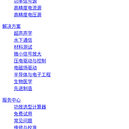
功率信号源
高精度电流源
高精度电压源
解决方案
超声声学
水下通信
材料测试
微小信号放大
压电驱动与控制
电磁场驱动
半导体与电子工程
生物医学
先进制造
服务中心
功放选型计算器
免费试用
常见问题
维修与校准