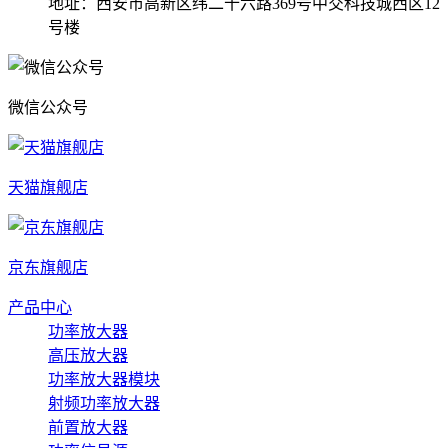
地址：西安市高新区纬二十六路369号中交科技城西区12
号楼
微信公众号
天猫旗舰店
京东旗舰店
产品中心
功率放大器
高压放大器
功率放大器模块
射频功率放大器
前置放大器