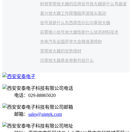
射频宽带放大器的应用
信号放大器是什么
弯曲波
差分放大器工作原理
超声波探头驱动
信号源是什么东西
高性价比功率放大器
前置微小信号放大器性能
什么状态
材料技术
充电汽车
全国声学大会
微液滴喷射
宽带放大器的优势
增材
功率放大器基本参数包括什么
电话：029-88865020
邮箱：
sales@aigtek.com