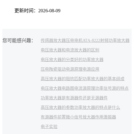
更新时间：2026-08-09
您可能感兴趣：
传感器放大器
压电电机
ATA-8222射频功率放大器
电压放大器和电流放大器的区别
电压放大器的分类
好的功率放大器
压电陶瓷驱动电源原理
电源应用
高压放大器的阻抗匹配
功率放大器的基本组成
电压放大器电路图
电流源原理
功率信号源的特点
功率放大器是有源器件还是无源器件
高压放大器的参数
功率放大器的特点是什么
有源器件
前置微小信号放大器作用
激振器
电子实验