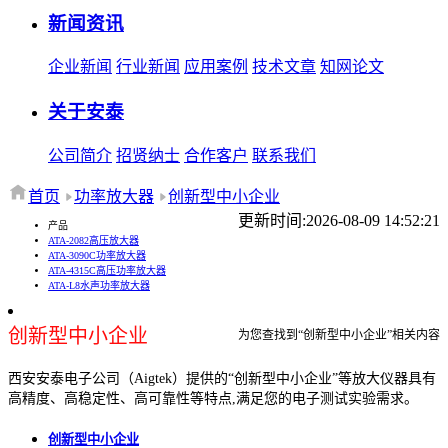
新闻资讯
企业新闻
行业新闻
应用案例
技术文章
知网论文
关于安泰
公司简介
招贤纳士
合作客户
联系我们
首页
功率放大器
创新型中小企业
更新时间:2026-08-09 14:52:21
产品
ATA-2082高压放大器
ATA-3090C功率放大器
ATA-4315C高压功率放大器
ATA-L8水声功率放大器
创新型中小企业
为您查找到“创新型中小企业”相关内容
西安安泰电子公司（Aigtek）提供的“创新型中小企业”等放大仪器具有
高精度、高稳定性、高可靠性等特点,满足您的电子测试实验需求。
创新型中小企业