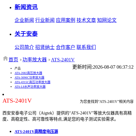
新闻资讯
企业新闻
行业新闻
应用案例
技术文章
知网论文
关于安泰
公司简介
招贤纳士
合作客户
联系我们
首页
功率放大器
ATS-2401V
更新时间:2026-08-07 06:37:12
产品
ATA-2082高压放大器
ATA-3090C功率放大器
ATA-4315C高压功率放大器
ATA-L8水声功率放大器
ATS-2401V
为您查找到“ATS-2401V”相关内容
西安安泰电子公司（Aigtek）提供的“ATS-2401V”等放大仪器具有高精
度、高稳定性、高可靠性等特点,满足您的电子测试实验需求。
ATS-2401V高精度电压源