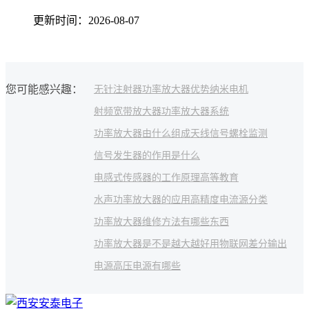
更新时间：2026-08-07
您可能感兴趣：
无针注射器
功率放大器优势
纳米电机
射频宽带放大器
功率放大器系统
功率放大器由什么组成
天线信号
螺栓监测
信号发生器的作用是什么
电感式传感器的工作原理
高等教育
水声功率放大器的应用
高精度电流源分类
功率放大器维修方法有哪些
东西
功率放大器是不是越大越好用
物联网
差分输出
电源
高压电源有哪些