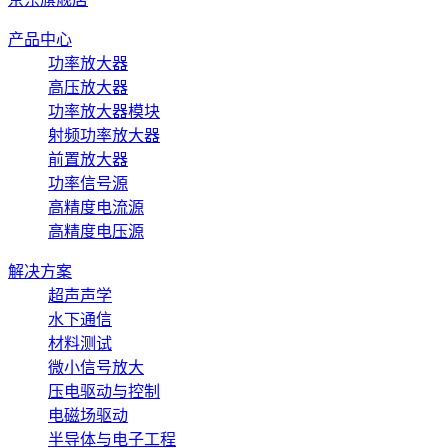
产品中心
功率放大器
高压放大器
功率放大器模块
射频功率放大器
前置放大器
功率信号源
高精度电流源
高精度电压源
解决方案
超声声学
水下通信
材料测试
微小信号放大
压电驱动与控制
电磁场驱动
半导体与电子工程