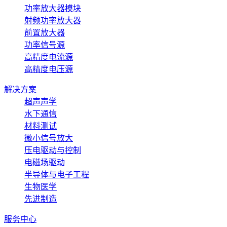
功率放大器模块
射频功率放大器
前置放大器
功率信号源
高精度电流源
高精度电压源
解决方案
超声声学
水下通信
材料测试
微小信号放大
压电驱动与控制
电磁场驱动
半导体与电子工程
生物医学
先进制造
服务中心