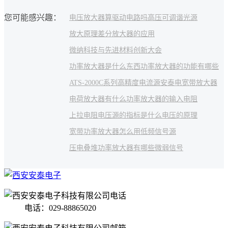
您可能感兴趣：
电压放大器算驱动电路吗
高压
可调谐光源
放大原理
差分放大器的应用
微纳科技与先进材料创新大会
功率放大器是什么东西
功率放大器的功能有哪些
ATS-2000C系列高精度电流源
安泰电
宽带放大器
电荷放大器有什么
功率放大器的输入电阻
上拉电阻
电压源的指标是什么
电压的原理
宽带功率放大器怎么用
低频信号源
压电叠堆功率放大器有哪些
微弱信号
电话：029-88865020