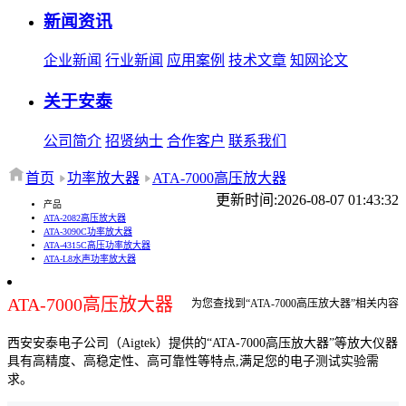
新闻资讯
企业新闻
行业新闻
应用案例
技术文章
知网论文
关于安泰
公司简介
招贤纳士
合作客户
联系我们
首页
功率放大器
ATA-7000高压放大器
更新时间:2026-08-07 01:43:32
产品
ATA-2082高压放大器
ATA-3090C功率放大器
ATA-4315C高压功率放大器
ATA-L8水声功率放大器
ATA-7000高压放大器
为您查找到“ATA-7000高压放大器”相关内容
西安安泰电子公司（Aigtek）提供的“ATA-7000高压放大器”等放大仪器
具有高精度、高稳定性、高可靠性等特点,满足您的电子测试实验需
求。