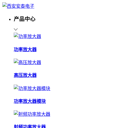
产品中心
功率放大器
高压放大器
功率放大器模块
射频功率放大器