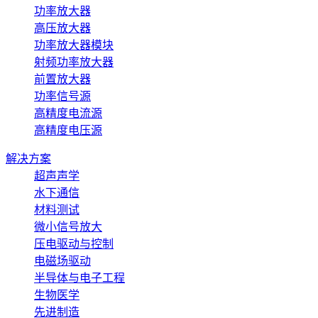
功率放大器
高压放大器
功率放大器模块
射频功率放大器
前置放大器
功率信号源
高精度电流源
高精度电压源
解决方案
超声声学
水下通信
材料测试
微小信号放大
压电驱动与控制
电磁场驱动
半导体与电子工程
生物医学
先进制造