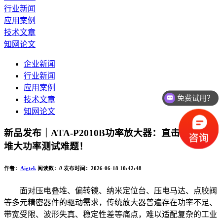
行业新闻
应用案例
技术文章
知网论文
企业新闻
行业新闻
免费试用？
应用案例
技术文章
价格如何？
知网论文
新品发布｜ATA-P2010B功率放大器：直击压电叠
堆大功率测试难题！
作者：
Aigtek
阅读数：
0
发布时间：2026-06-18 10:42:48
面对压电叠堆、偏转镜、纳米定位台、压电马达、点胶阀
等多元精密器件的驱动需求，传统放大器普遍存在功率不足、
带宽受限、波形失真、稳定性差等痛点，难以适配复杂的工业