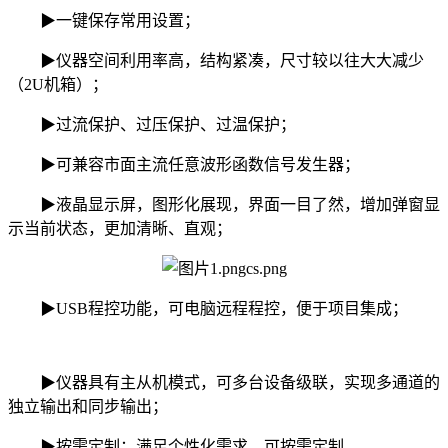
▶一键保存常用设置；
▶仪器空间利用率高，结构紧凑，尺寸较以往大大减少
（2U机箱）；
▶过流保护、过压保护、过温保护；
▶可兼容市面主流任意波形函数信号发生器；
▶液晶显示屏，图形化展现，界面一目了然，增加弹窗显
示当前状态，更加清晰、直观；
▶USB程控功能，可电脑远程程控，便于项目集成；
▶仪器具有主从机模式，可多台设备级联，实现多通道的
独立输出和同步输出；
▶按需定制：满足个性化需求，可按需定制。