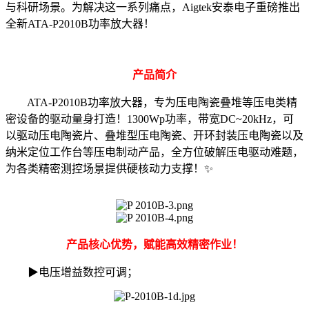
与科研场景。为解决这一系列痛点，Aigtek安泰电子重磅推出
全新ATA-P2010B功率放大器！
产品简介
ATA-P2010B功率放大器，专为压电陶瓷叠堆等压电类精
密设备的驱动量身打造！1300Wp功率，带宽DC~20kHz，可
以驱动压电陶瓷片、叠堆型压电陶瓷、开环封装压电陶瓷以及
纳米定位工作台等压电制动产品，全方位破解压电驱动难题，
为各类精密测控场景提供硬核动力支撑！✨
产品核心优势，赋能高效精密作业！
▶电压增益数控可调；