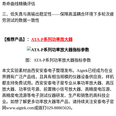
寿命曲线精确评估
三、低失真与高输出稳定性——保障高温耦合环境下多轮次疲
劳测试的数据一致性
【推荐产品】：
ATA-P系列功率放大器
图：ATA-
P系列
功率放大器指标参数
本文实验素材由西安安泰电子整理发布。Aigtek已经成为在业
界拥有广泛产品线，且具有相当规模的仪器设备供应商，样机
都支持免费试用。西安安泰电子是专业从事功率放大器、高压
放大器、功率信号源、前置微小信号放大器、高精度电压源、
高精度电流源等电子测试仪器研发、生产和销售的高科技企
业。如想了解更多功率放大器等产品，请持续关注安泰电子官
网www.aigtek.com或拨打029-88865020。