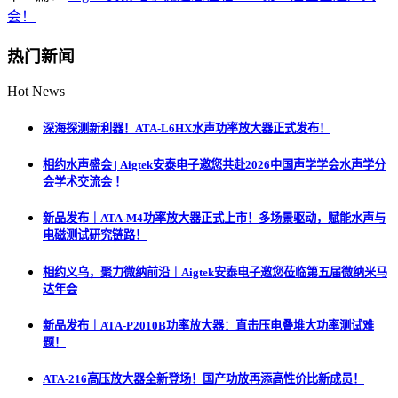
会！
热门新闻
Hot News
深海探测新利器！ATA-L6HX水声功率放大器正式发布！
相约水声盛会 | Aigtek安泰电子邀您共赴2026中国声学学会水声学分
会学术交流会 ！
新品发布｜ATA-M4功率放大器正式上市！多场景驱动，赋能水声与
电磁测试研究链路！
相约义乌，聚力微纳前沿｜Aigtek安泰电子邀您莅临第五届微纳米马
达年会
新品发布｜ATA-P2010B功率放大器：直击压电叠堆大功率测试难
题！
ATA-216高压放大器全新登场！国产功放再添高性价比新成员！