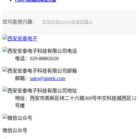
Class A射频功率放大器
您可能感兴趣：
软体
功放
Aigtek
安泰
机器人
电话：029-88865020
邮箱：
sales@aigtek.com
地址：西安市高新区纬二十六路369号中交科技城西区12
号楼
微信公众号