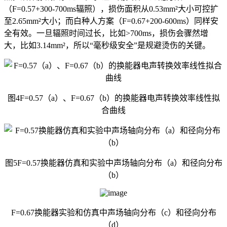
（F=0.57+300-700ms辐照），损伤面积从0.53mm²大小可控扩
至2.65mm²大小；而白种人方案（F=0.67+200-600ms）同样安
全有效。一旦辐照时间过长，比如>700ms，损伤会骤然增
大，比如3.14mm²，所以“毫秒级安全”是规避烫伤的关键。
图4F=0.57（a）、F=0.67（b）的换能器电声转换效率线性拟
合曲线
图5F=0.57换能器仿真和实验中声场轴向分布（a）和径向分布
（b）
F=0.67换能器实验和仿真中声场轴向分布（c）和径向分布
（d）