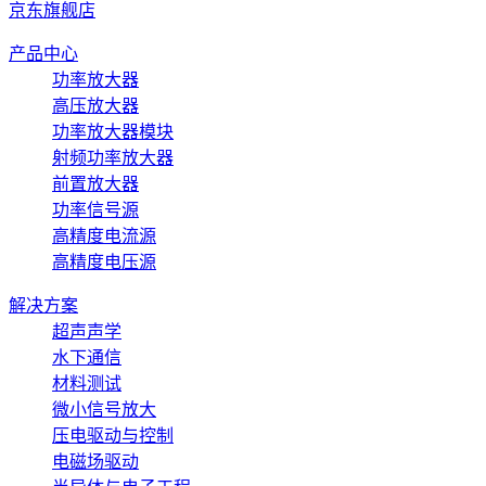
京东旗舰店
产品中心
功率放大器
高压放大器
功率放大器模块
射频功率放大器
前置放大器
功率信号源
高精度电流源
高精度电压源
解决方案
超声声学
水下通信
材料测试
微小信号放大
压电驱动与控制
电磁场驱动