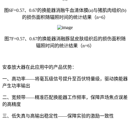
图6F=0.57、0.67的换能器消融牛血清体膜(a)与猪肌肉组织(b)
的损伤面积随辐照时间的统计结果（n=6）
图7F=0.57、0.67的换能器消融豚鼠皮肤组织后的损伤面积随
辐照时间的统计结果（n=6）
安泰放大器在此应用中的产品优势：
一、高功率——将毫瓦级信号提升至百伏特量级，驱动换能器
产生功率输出
二、宽频带——精准匹配换能器工作频率，保障声场焦点误差
的高精度
三、低失真与高输出稳定性——保障实验的激励一致性