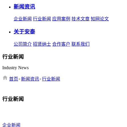
新闻资讯
企业新闻
行业新闻
应用案例
技术文章
知网论文
关于安泰
公司简介
招贤纳士
合作客户
联系我们
行业新闻
Industry News
首页
新闻资讯
行业新闻
行业新闻
企业新闻