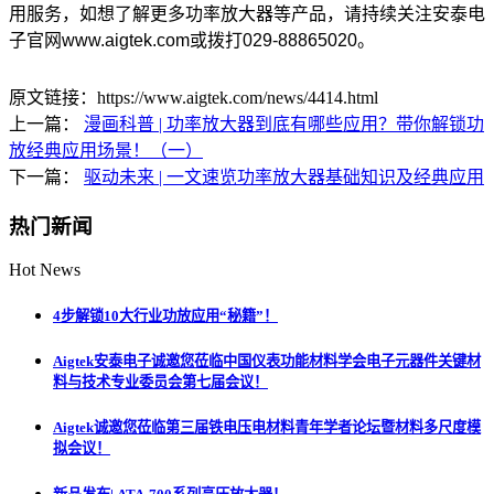
用服务，如想了解更多功率放大器等产品，请持续关注安泰电
子官网www.aigtek.com或拨打029-88865020。
原文链接：https://www.aigtek.com/news/4414.html
上一篇：
漫画科普 | 功率放大器到底有哪些应用？带你解锁功
放经典应用场景！（一）
下一篇：
驱动未来 | 一文速览功率放大器基础知识及经典应用
热门新闻
Hot News
4步解锁10大行业功放应用“秘籍”！
Aigtek安泰电子诚邀您莅临中国仪表功能材料学会电子元器件关键材
料与技术专业委员会第七届会议！
Aigtek诚邀您莅临第三届铁电压电材料青年学者论坛暨材料多尺度模
拟会议！