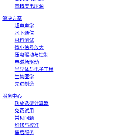
高精度电压源
解决方案
超声声学
水下通信
材料测试
微小信号放大
压电驱动与控制
电磁场驱动
半导体与电子工程
生物医学
先进制造
服务中心
功放选型计算器
免费试用
常见问题
维修与校准
售后服务