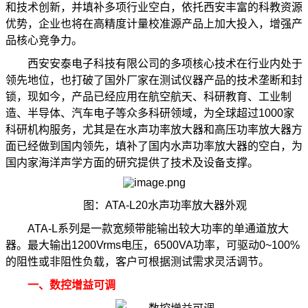
和技术创新，并填补多项行业空白，依托西安丰富的科教资源
优势，企业也将在高精度计量校准源产品上加大投入，增强产
品核心竞争力。
西安安泰电子科技有限公司的多项核心技术在行业内处于
领先地位，也打破了国外厂家在测试仪器产品的技术垄断和封
锁，现如今，产品已经应用在航空航天、科研教育、工业制
造、半导体、汽车电子等众多科研领域，为全球超过1000家
科研机构服务，尤其是在水声功率放大器和高压功率放大器方
面已经做到国内领先，填补了国内水声功率放大器的空白，为
国内家海洋声学方面的研究提供了技术及设备支撑。
图：ATA-L20水声功率放大器外观
ATA-L系列是一款宽频带能输出较大功率的单通道放大
器。最大输出1200Vrms电压，6500VA功率，可驱动0~100%
的阻性或非阻性负载，客户可根据测试需求灵活调节。
一、数控增益可调