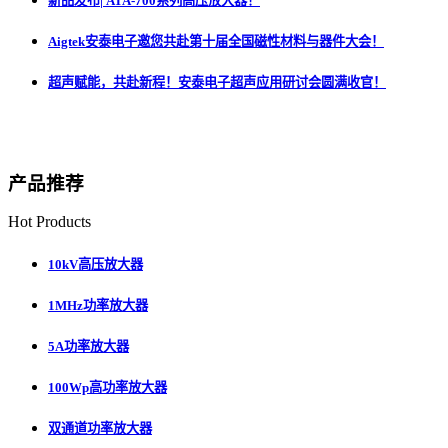
新品发布| ATA-700系列高压放大器！
Aigtek安泰电子邀您共赴第十届全国磁性材料与器件大会！
超声赋能，共赴新程！安泰电子超声应用研讨会圆满收官！
产品推荐
Hot Products
10kV高压放大器
1MHz功率放大器
5A功率放大器
100Wp高功率放大器
双通道功率放大器