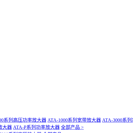
-400系列高压功率放大器
ATA-1000系列宽带放大器
ATA-3000
放大器
ATA-P系列功率放大器
全部产品 >