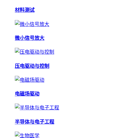
材料测试
微小信号放大
压电驱动与控制
电磁场驱动
半导体与电子工程