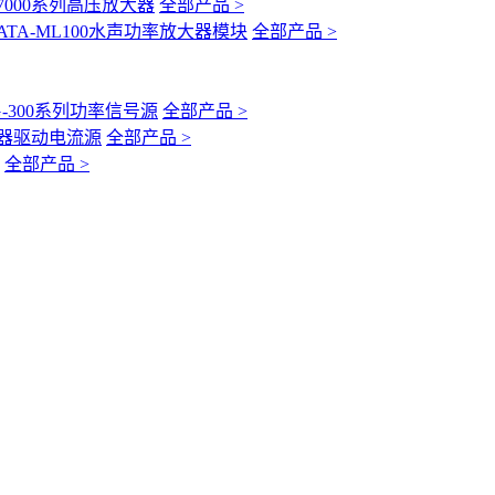
-7000系列高压放大器
全部产品 >
ATA-ML100水声功率放大器模块
全部产品 >
G-300系列功率信号源
全部产品 >
互感器驱动电流源
全部产品 >
全部产品 >