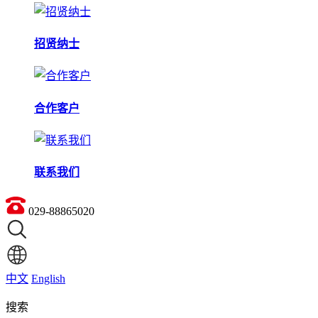
招贤纳士
合作客户
联系我们
029-88865020
中文
English
搜索