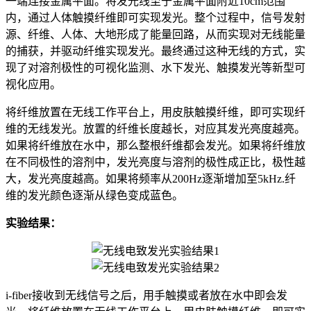
一端连接金属平面。将发光线至于金属平面附近10cm范围
内，通过人体触摸纤维即可实现发光。整个过程中，信号发射
源、纤维、人体、大地形成了能量回路，从而实现对无线能量
的捕获，并驱动纤维实现发光。最终通过这种无线的方式，实
现了对溶剂极性的可视化监测、水下发光、触摸发光等新型可
视化应用。
将纤维放置在无线工作平台上，用皮肤触摸纤维，即可实现纤
维的无线发光。放置的纤维长度越长，对应其发光亮度越亮。
如果将纤维放在水中，那么整根纤维都会发光。如果将纤维放
在不同极性的溶剂中，发光亮度与溶剂的极性成正比，极性越
大，发光亮度越高。如果将频率从200Hz逐渐增加至5kHz.纤
维的发光颜色逐渐从绿色变成蓝色。
实验结果：
i-fiber接收到无线信号之后，用手触摸或者放在水中即会发