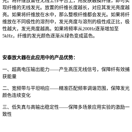
光。将纤维放置在无线工作平台上，用皮肤触摸纤维，即可实
现纤维的无线发光。放置的纤维长度越长，对应其发光亮度越
亮。如果将纤维放在水中，那么整根纤维都会发光。如果将纤
维放在不同极性的溶剂中，发光亮度与溶剂的极性成正比，极
性越大，发光亮度越高。如果将频率从200Hz逐渐增加至
5kHz，纤维的发光颜色逐渐从绿色变成蓝色。
安泰放大器在此应用中的产品优势：
一、超高电压输出能力——产生高压无线信号，保障纤有效捕
获能量
二、宽频带与平坦响应——精准匹配频率调谐范围，保障发光
颜色连续变化
三、低失真与高输出稳定性——保障多场景应用实验的激励一
致性